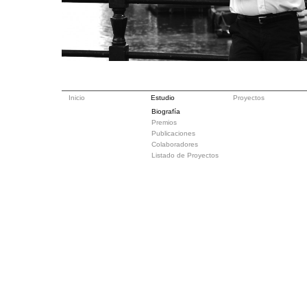
Inicio
Estudio
Proyectos
Biografía
Premios
Publicaciones
Colaboradores
Listado de Proyectos