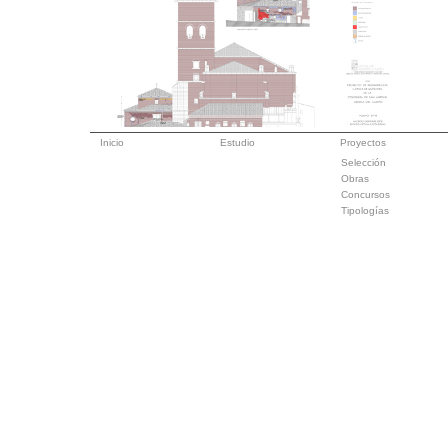
Inicio
Estudio
Proyectos
Selección
Obras
Concursos
Tipologías