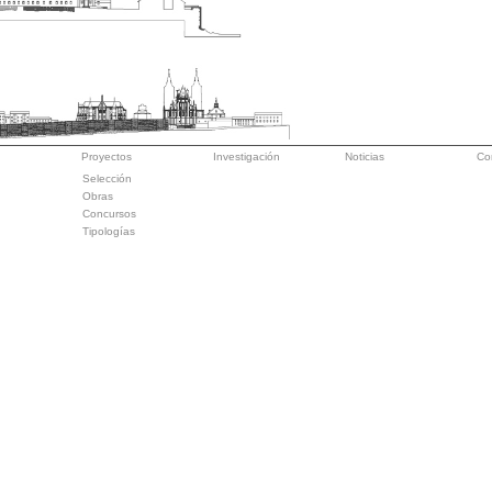
Proyectos
Investigación
Noticias
Co
Selección
Obras
Concursos
Tipologías