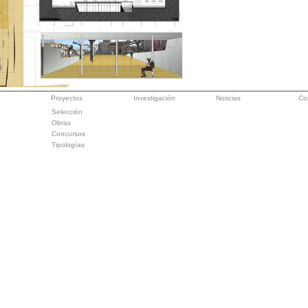
Proyectos
Investigación
Noticias
Co
Selección
Obras
Concursos
Tipologías