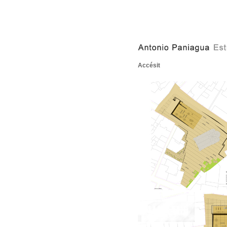
Accésit